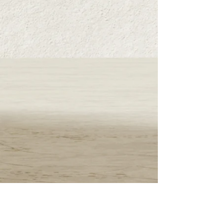
7日以内 。お客様都合による返品は不可。
※返品可能な条件 未開封